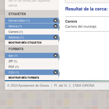
No hi ha filtres per aquesta
cerca
Resultat de la cerca
ETIQUETES
Nomenclàtor (1)
Carrers
Girona (1)
Carrers del municipi.
Carrers (1)
Adreces (1)
MOSTRAR MÉS ETIQUETES
FORMATS
dgn (1)
ZIP (1)
PDF (1)
CSV (1)
MOSTRAR MÉS FORMATS
© 2013 Ajuntament de Girona
|
Pl. del Vi, 1. 17004 GIRONA