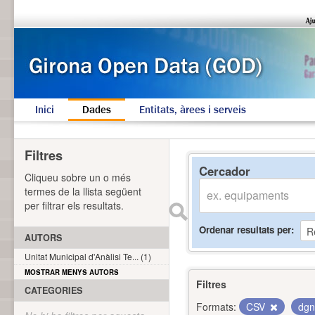
Inici
Dades
Entitats, àrees i serveis
Filtres
Cercador
Cliqueu sobre un o més
termes de la llista següent
per filtrar els resultats.
Ordenar resultats per
AUTORS
Unitat Municipal d'Anàlisi Te... (1)
MOSTRAR MENYS AUTORS
Filtres
CATEGORIES
Formats:
CSV
dg