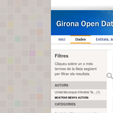
Inici
Dades
Entitats, à
Filtres
Cliqueu sobre un o més
termes de la llista següent
per filtrar els resultats.
AUTORS
Unitat Municipal d'Anàlisi Te... (1)
MOSTRAR MENYS AUTORS
CATEGORIES