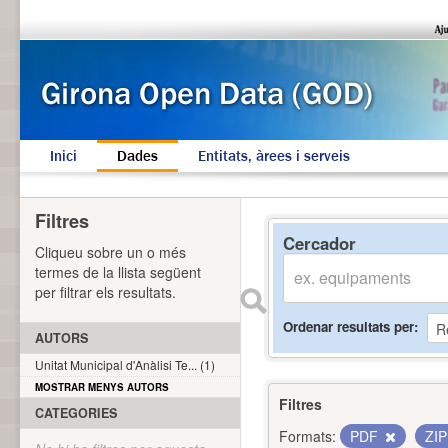
Inici
Dades
Entitats, àrees i serveis
Filtres
Cercador
Cliqueu sobre un o més
termes de la llista següent
per filtrar els resultats.
Ordenar resultats per
AUTORS
Unitat Municipal d'Anàlisi Te... (1)
MOSTRAR MENYS AUTORS
Filtres
CATEGORIES
Formats:
PDF
ZI