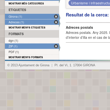
Urbanisme i infraestruct
MOSTRAR MÉS CATEGORIES
ETIQUETES
Resultat de la cerca
Girona (1)
Adreces (1)
Adreces postals
MOSTRAR MENYS ETIQUETES
Adreces postals. Any 2025. L
FORMATS
d’interior d’illa en el cas de
dgn (1)
ZIP (1)
PDF (1)
MOSTRAR MENYS FORMATS
© 2013 Ajuntament de Girona
|
Pl. del Vi, 1. 17004 GIRONA