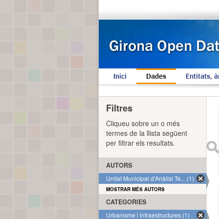
Inici
Dades
Entitats, à
Filtres
Cliqueu sobre un o més
termes de la llista següent
per filtrar els resultats.
AUTORS
Unitat Municipal d'Anàlisi Te... (1)
MOSTRAR MÉS AUTORS
CATEGORIES
Urbanisme i infraestructures (1)