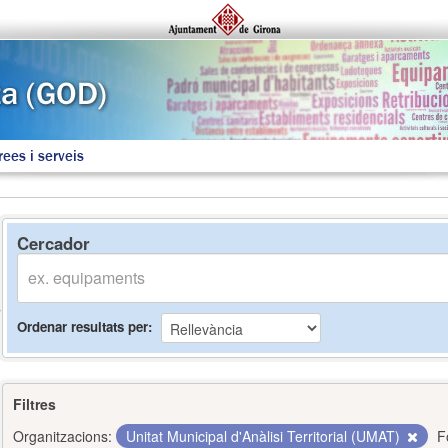
rees i serveis
Cercador
Ordenar resultats per
Filtres
Organitzacions:
Unitat Municipal d'Anàlisi Territorial (UMAT)
F