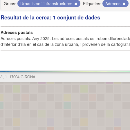
Grups:
Urbanisme i infraestructures
Etiquetes:
Adreces
Resultat de la cerca: 1 conjunt de dades
Adreces postals
Adreces postals. Any 2025. Les adreces postals es troben diferenciades
d’interior d’illa en el cas de la zona urbana, i provenen de la cartografia
 Vi, 1. 17004 GIRONA