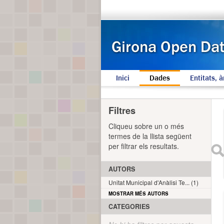
Inici
Dades
Entitats, à
Filtres
Cliqueu sobre un o més
termes de la llista següent
per filtrar els resultats.
AUTORS
Unitat Municipal d'Anàlisi Te... (1)
MOSTRAR MÉS AUTORS
CATEGORIES