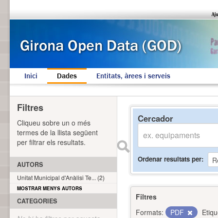
Inici
Dades
Entitats, àrees i serveis
Filtres
Cercador
Cliqueu sobre un o més
termes de la llista següent
per filtrar els resultats.
Ordenar resultats per
AUTORS
Unitat Municipal d'Anàlisi Te... (2)
MOSTRAR MENYS AUTORS
Filtres
CATEGORIES
Formats:
PDF
Etiqu