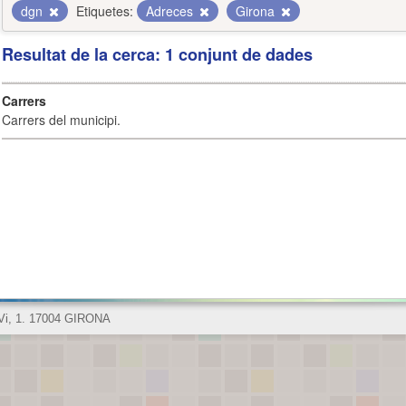
dgn
Etiquetes:
Adreces
Girona
Resultat de la cerca: 1 conjunt de dades
Carrers
Carrers del municipi.
 Vi, 1. 17004 GIRONA