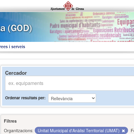
rees i serveis
Cercador
Ordenar resultats per
Filtres
Organitzacions:
Unitat Municipal d'Anàlisi Territorial (UMAT)
F