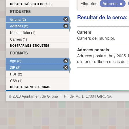
Etiquetes:
Adreces
MOSTRAR MÉS CATEGORIES
ETIQUETES
Resultat de la cerca
Girona (2)
Adreces (2)
Carrers
Nomenclàtor (1)
Carrers del municipi.
Carrers (1)
MOSTRAR MÉS ETIQUETES
Adreces postals
FORMATS
Adreces postals. Any 2025. L
dgn (2)
d’interior d’illa en el cas de
ZIP (2)
PDF (2)
CSV (1)
MOSTRAR MENYS FORMATS
© 2013 Ajuntament de Girona
|
Pl. del Vi, 1. 17004 GIRONA