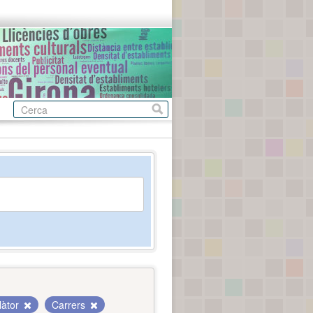
làtor
Carrers