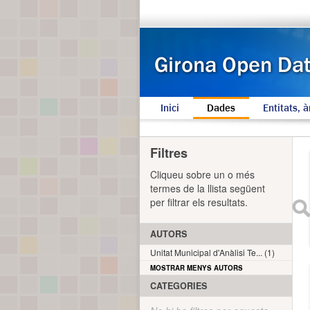
Inici
Dades
Entitats, à
Filtres
Cliqueu sobre un o més
termes de la llista següent
per filtrar els resultats.
AUTORS
Unitat Municipal d'Anàlisi Te... (1)
MOSTRAR MENYS AUTORS
CATEGORIES