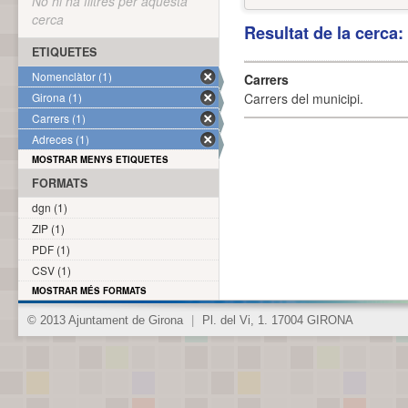
No hi ha filtres per aquesta
cerca
Resultat de la cerca
ETIQUETES
Nomenclàtor (1)
Carrers
Girona (1)
Carrers del municipi.
Carrers (1)
Adreces (1)
MOSTRAR MENYS ETIQUETES
FORMATS
dgn (1)
ZIP (1)
PDF (1)
CSV (1)
MOSTRAR MÉS FORMATS
© 2013 Ajuntament de Girona
|
Pl. del Vi, 1. 17004 GIRONA