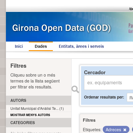
Inici
Dades
Entitats, àrees i serveis
Filtres
Cercador
Cliqueu sobre un o més
termes de la llista següent
per filtrar els resultats.
Ordenar resultats per
AUTORS
Unitat Municipal d'Anàlisi Te... (1)
MOSTRAR MENYS AUTORS
Filtres
CATEGORIES
Etiquetes:
Adreces