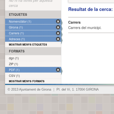
No hi ha filtres per aquesta
cerca
Resultat de la cerca
ETIQUETES
Nomenclàtor (1)
Carrers
Girona (1)
Carrers del municipi.
Carrers (1)
Adreces (1)
MOSTRAR MENYS ETIQUETES
FORMATS
dgn (1)
ZIP (1)
PDF (1)
CSV (1)
MOSTRAR MENYS FORMATS
© 2013 Ajuntament de Girona
|
Pl. del Vi, 1. 17004 GIRONA