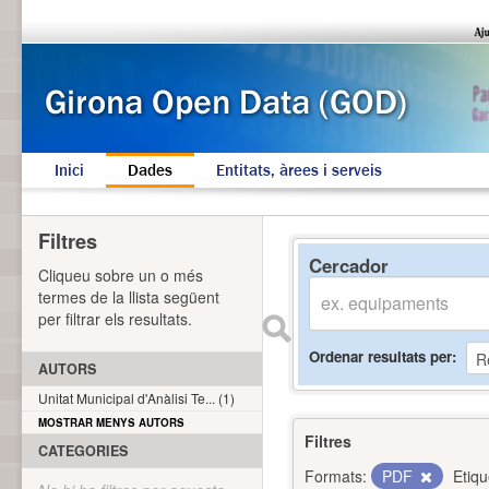
Inici
Dades
Entitats, àrees i serveis
Filtres
Cercador
Cliqueu sobre un o més
termes de la llista següent
per filtrar els resultats.
Ordenar resultats per
AUTORS
Unitat Municipal d'Anàlisi Te... (1)
MOSTRAR MENYS AUTORS
Filtres
CATEGORIES
Formats:
PDF
Etiqu