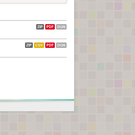
ZIP
PDF
DGN
ZIP
CSV
PDF
DGN