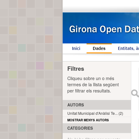
Inici
Dades
Entitats, à
Filtres
Cliqueu sobre un o més
termes de la llista següent
per filtrar els resultats.
AUTORS
Unitat Municipal d'Anàlisi Te... (2)
MOSTRAR MENYS AUTORS
CATEGORIES