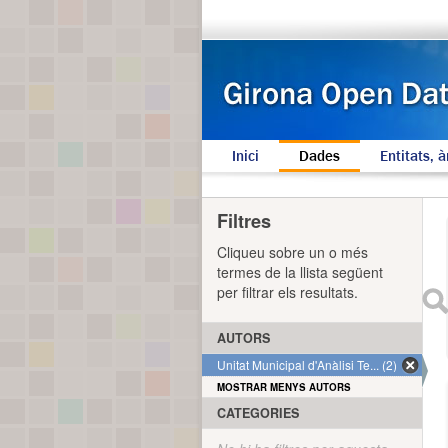
Inici
Dades
Entitats, à
Filtres
Cliqueu sobre un o més
termes de la llista següent
per filtrar els resultats.
AUTORS
Unitat Municipal d'Anàlisi Te... (2)
MOSTRAR MENYS AUTORS
CATEGORIES