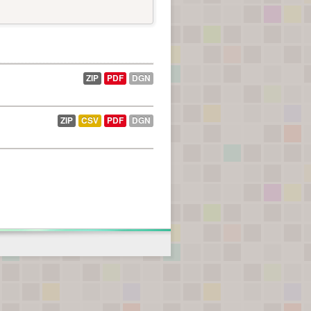
ZIP
PDF
DGN
ZIP
CSV
PDF
DGN