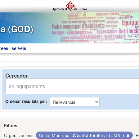
rees i serveis
Cercador
Ordenar resultats per
Filtres
Organitzacions:
Unitat Municipal d'Anàlisi Territorial (UMAT)
F