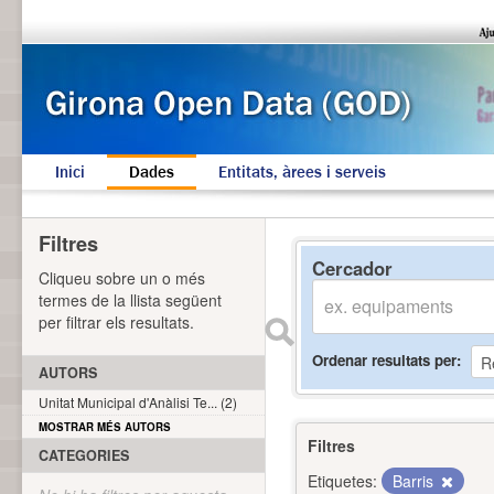
Inici
Dades
Entitats, àrees i serveis
Filtres
Cercador
Cliqueu sobre un o més
termes de la llista següent
per filtrar els resultats.
Ordenar resultats per
AUTORS
Unitat Municipal d'Anàlisi Te... (2)
MOSTRAR MÉS AUTORS
Filtres
CATEGORIES
Etiquetes:
Barris