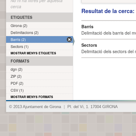
No hi ha filtres per aquesta
cerca
Resultat de la cerca
ETIQUETES
Girona (2)
Barris
Delimitacions (2)
Delimitació dels barris del mu
Barris (2)
Sectors
Sectors (1)
Delimitació dels sectors del 
MOSTRAR MENYS ETIQUETES
FORMATS
dgn (2)
ZIP (2)
PDF (2)
CSV (1)
MOSTRAR MENYS FORMATS
© 2013 Ajuntament de Girona
|
Pl. del Vi, 1. 17004 GIRONA