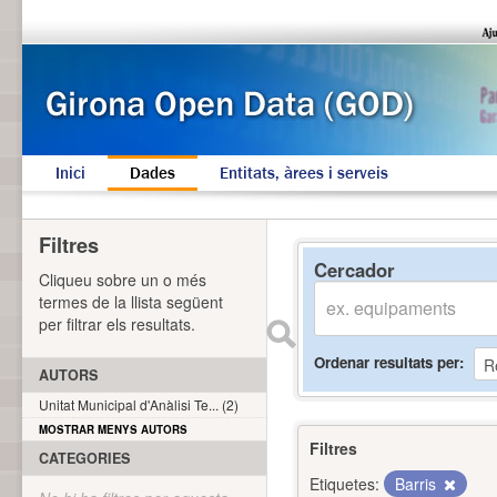
Inici
Dades
Entitats, àrees i serveis
Filtres
Cercador
Cliqueu sobre un o més
termes de la llista següent
per filtrar els resultats.
Ordenar resultats per
AUTORS
Unitat Municipal d'Anàlisi Te... (2)
MOSTRAR MENYS AUTORS
Filtres
CATEGORIES
Etiquetes:
Barris