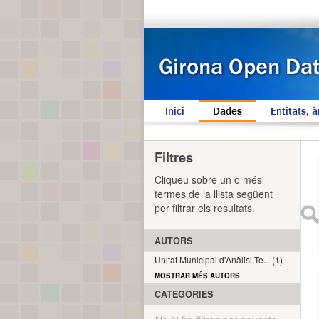
Inici
Dades
Entitats, à
Filtres
Cliqueu sobre un o més
termes de la llista següent
per filtrar els resultats.
AUTORS
Unitat Municipal d'Anàlisi Te... (1)
MOSTRAR MÉS AUTORS
CATEGORIES