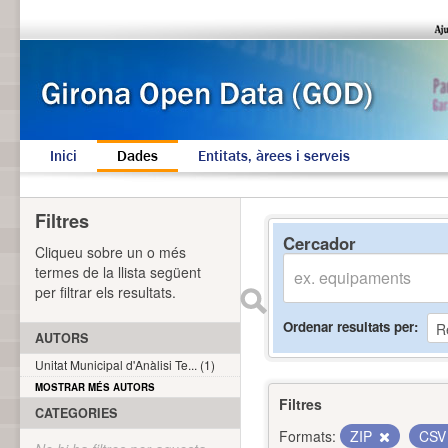
Inici
Dades
Entitats, àrees i serveis
Filtres
Cercador
Cliqueu sobre un o més
termes de la llista següent
per filtrar els resultats.
Ordenar resultats per
AUTORS
Unitat Municipal d'Anàlisi Te... (1)
MOSTRAR MÉS AUTORS
Filtres
CATEGORIES
Formats:
ZIP
CS