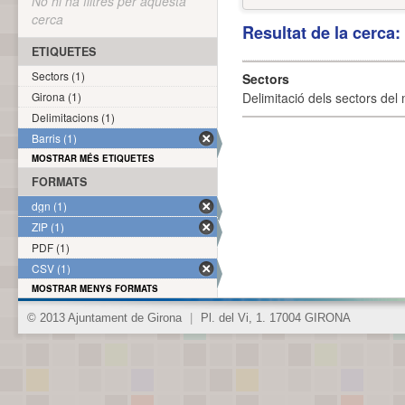
No hi ha filtres per aquesta
cerca
Resultat de la cerca
ETIQUETES
Sectors (1)
Sectors
Girona (1)
Delimitació dels sectors del 
Delimitacions (1)
Barris (1)
MOSTRAR MÉS ETIQUETES
FORMATS
dgn (1)
ZIP (1)
PDF (1)
CSV (1)
MOSTRAR MENYS FORMATS
© 2013 Ajuntament de Girona
|
Pl. del Vi, 1. 17004 GIRONA