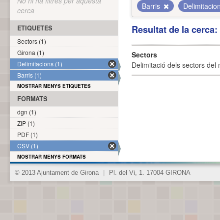
No hi ha filtres per aquesta
Barris
Delimitacio
cerca
Resultat de la cerca
ETIQUETES
Sectors (1)
Girona (1)
Sectors
Delimitacions (1)
Delimitació dels sectors del 
Barris (1)
MOSTRAR MENYS ETIQUETES
FORMATS
dgn (1)
ZIP (1)
PDF (1)
CSV (1)
MOSTRAR MENYS FORMATS
© 2013 Ajuntament de Girona
|
Pl. del Vi, 1. 17004 GIRONA