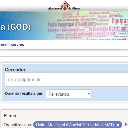
rees i serveis
Cercador
Ordenar resultats per
Filtres
Organitzacions:
Unitat Municipal d'Anàlisi Territorial (UMAT)
F