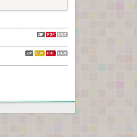
ZIP
PDF
DGN
ZIP
CSV
PDF
DGN