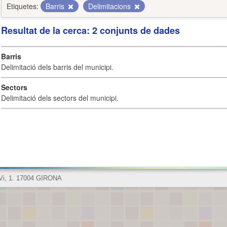
Etiquetes:
Barris
Delimitacions
Resultat de la cerca: 2 conjunts de dades
Barris
Delimitació dels barris del municipi.
Sectors
Delimitació dels sectors del municipi.
 Vi, 1. 17004 GIRONA