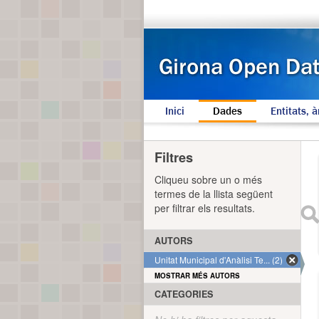
Inici
Dades
Entitats, à
Filtres
Cliqueu sobre un o més
termes de la llista següent
per filtrar els resultats.
AUTORS
Unitat Municipal d'Anàlisi Te... (2)
MOSTRAR MÉS AUTORS
CATEGORIES