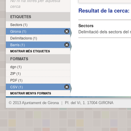
No hi ha filtres per aquesta
cerca
Resultat de la cerca
ETIQUETES
Sectors (1)
Sectors
Girona (1)
Delimitació dels sectors del 
Delimitacions (1)
Barris (1)
MOSTRAR MÉS ETIQUETES
FORMATS
dgn (1)
ZIP (1)
PDF (1)
CSV (1)
MOSTRAR MENYS FORMATS
© 2013 Ajuntament de Girona
|
Pl. del Vi, 1. 17004 GIRONA