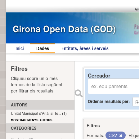
Inici
Dades
Entitats, àrees i serveis
Filtres
Cercador
Cliqueu sobre un o més
termes de la llista següent
per filtrar els resultats.
Ordenar resultats per
AUTORS
Unitat Municipal d'Anàlisi Te... (1)
MOSTRAR MENYS AUTORS
Filtres
CATEGORIES
Formats:
CSV
Etiqu