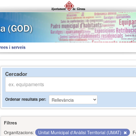
rees i serveis
Cercador
Ordenar resultats per
Filtres
Organitzacions:
Unitat Municipal d'Anàlisi Territorial (UMAT)
F