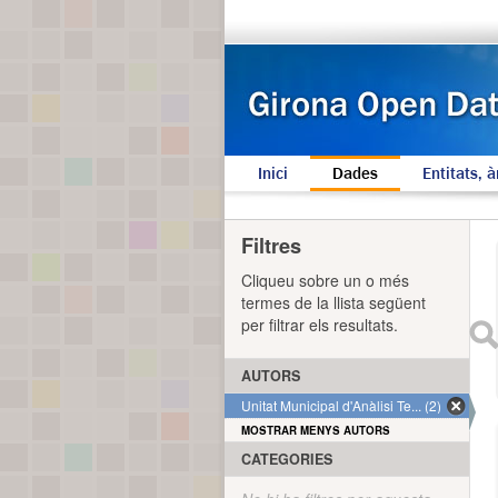
Inici
Dades
Entitats, à
Filtres
Cliqueu sobre un o més
termes de la llista següent
per filtrar els resultats.
AUTORS
Unitat Municipal d'Anàlisi Te... (2)
MOSTRAR MENYS AUTORS
CATEGORIES