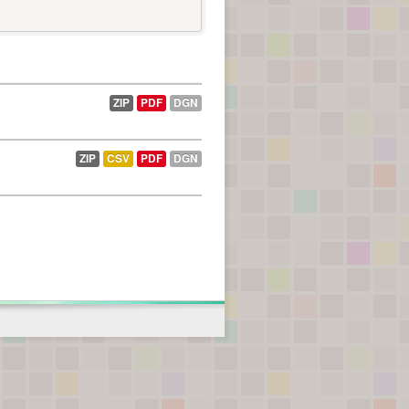
ZIP
PDF
DGN
ZIP
CSV
PDF
DGN