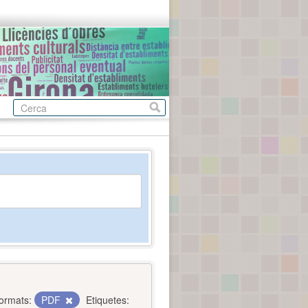
ormats:
PDF
Etiquetes: