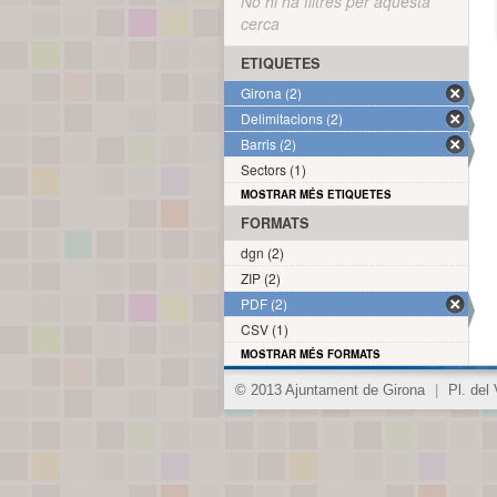
No hi ha filtres per aquesta
cerca
ETIQUETES
Girona (2)
Delimitacions (2)
Barris (2)
Sectors (1)
MOSTRAR MÉS ETIQUETES
FORMATS
dgn (2)
ZIP (2)
PDF (2)
CSV (1)
MOSTRAR MÉS FORMATS
© 2013 Ajuntament de Girona
|
Pl. del