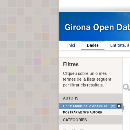
Inici
Dades
Entitats, à
Filtres
Cliqueu sobre un o més
termes de la llista següent
per filtrar els resultats.
AUTORS
Unitat Municipal d'Anàlisi Te... (2)
MOSTRAR MENYS AUTORS
CATEGORIES