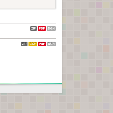
ZIP
PDF
DGN
ZIP
CSV
PDF
DGN