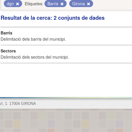
dgn
Etiquetes:
Barris
Girona
Resultat de la cerca: 2 conjunts de dades
Barris
Delimitació dels barris del municipi.
Sectors
Delimitació dels sectors del municipi.
 Vi, 1. 17004 GIRONA