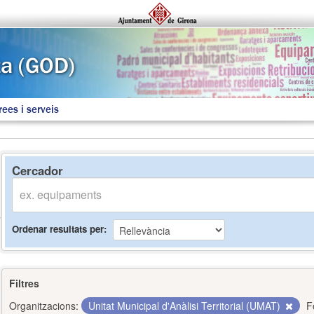
rees i serveis
Cercador
Ordenar resultats per
Filtres
Organitzacions:
Unitat Municipal d'Anàlisi Territorial (UMAT)
F