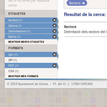
No hi ha filtres per aquesta
Sectors
cerca
Resultat de la cerca
ETIQUETES
Sectors (1)
Girona (1)
Sectors
Delimitacions (1)
Delimitació dels sectors del 
Barris (1)
MOSTRAR MENYS ETIQUETES
FORMATS
dgn (1)
ZIP (1)
PDF (1)
CSV (1)
MOSTRAR MÉS FORMATS
© 2013 Ajuntament de Girona
|
Pl. del Vi, 1. 17004 GIRONA