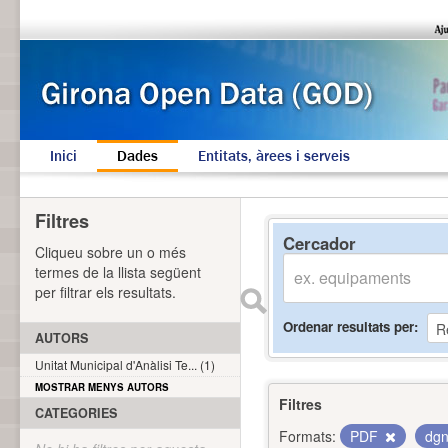
Inici
Dades
Entitats, àrees i serveis
Filtres
Cercador
Cliqueu sobre un o més
termes de la llista següent
per filtrar els resultats.
Ordenar resultats per
AUTORS
Unitat Municipal d'Anàlisi Te... (1)
MOSTRAR MENYS AUTORS
Filtres
CATEGORIES
Formats:
PDF
dg