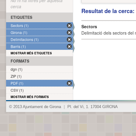
No hi ha filtres per aquesta
cerca
Resultat de la cerca
ETIQUETES
Sectors (1)
Sectors
Girona (1)
Delimitació dels sectors del 
Delimitacions (1)
Barris (1)
MOSTRAR MÉS ETIQUETES
FORMATS
dgn (1)
ZIP (1)
PDF (1)
CSV (1)
MOSTRAR MÉS FORMATS
© 2013 Ajuntament de Girona
|
Pl. del Vi, 1. 17004 GIRONA