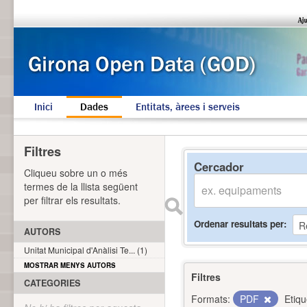
Inici
Dades
Entitats, àrees i serveis
Filtres
Cercador
Cliqueu sobre un o més
termes de la llista següent
per filtrar els resultats.
Ordenar resultats per
AUTORS
Unitat Municipal d'Anàlisi Te... (1)
MOSTRAR MENYS AUTORS
Filtres
CATEGORIES
Formats:
PDF
Etiqu