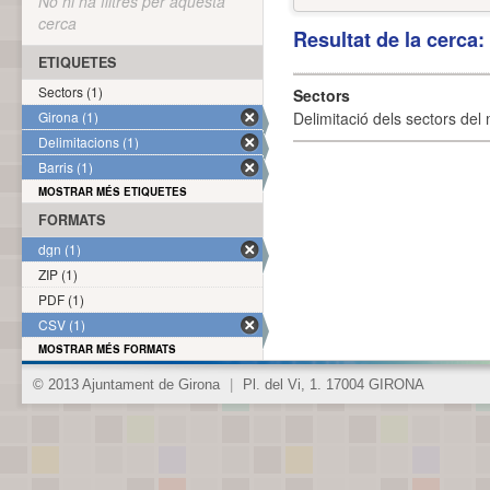
No hi ha filtres per aquesta
cerca
Resultat de la cerca
ETIQUETES
Sectors (1)
Sectors
Girona (1)
Delimitació dels sectors del 
Delimitacions (1)
Barris (1)
MOSTRAR MÉS ETIQUETES
FORMATS
dgn (1)
ZIP (1)
PDF (1)
CSV (1)
MOSTRAR MÉS FORMATS
© 2013 Ajuntament de Girona
|
Pl. del Vi, 1. 17004 GIRONA