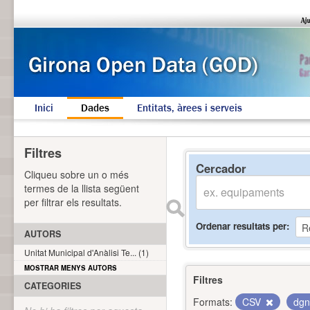
Inici
Dades
Entitats, àrees i serveis
Filtres
Cercador
Cliqueu sobre un o més
termes de la llista següent
per filtrar els resultats.
Ordenar resultats per
AUTORS
Unitat Municipal d'Anàlisi Te... (1)
MOSTRAR MENYS AUTORS
Filtres
CATEGORIES
Formats:
CSV
dg