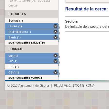
No hi ha filtres per aquesta
cerca
Resultat de la cerca
ETIQUETES
Sectors (1)
Sectors
Girona (1)
Delimitació dels sectors del 
Delimitacions (1)
Barris (1)
MOSTRAR MENYS ETIQUETES
FORMATS
dgn (1)
ZIP (1)
PDF (1)
CSV (1)
MOSTRAR MENYS FORMATS
© 2013 Ajuntament de Girona
|
Pl. del Vi, 1. 17004 GIRONA