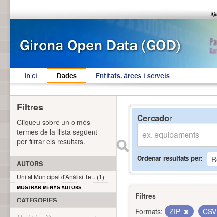
Inici
Dades
Entitats, àrees i serveis
Filtres
Cercador
Cliqueu sobre un o més
termes de la llista següent
per filtrar els resultats.
Ordenar resultats per
AUTORS
Unitat Municipal d'Anàlisi Te... (1)
MOSTRAR MENYS AUTORS
Filtres
CATEGORIES
Formats:
ZIP
CS