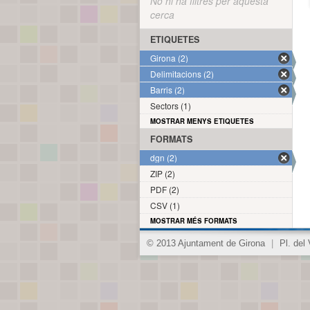
No hi ha filtres per aquesta
cerca
ETIQUETES
Girona (2)
Delimitacions (2)
Barris (2)
Sectors (1)
MOSTRAR MENYS ETIQUETES
FORMATS
dgn (2)
ZIP (2)
PDF (2)
CSV (1)
MOSTRAR MÉS FORMATS
© 2013 Ajuntament de Girona
|
Pl. del