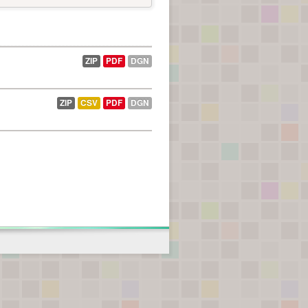
ZIP
PDF
DGN
ZIP
CSV
PDF
DGN