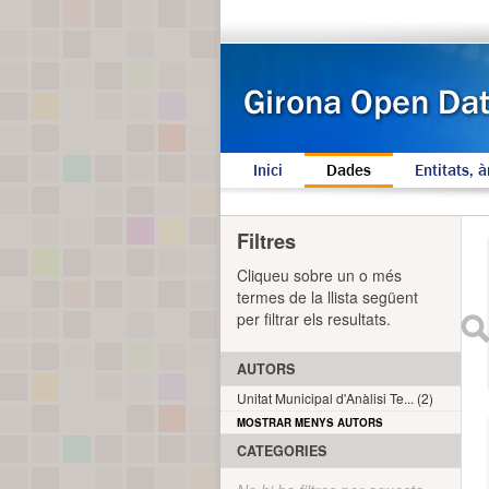
Inici
Dades
Entitats, à
Filtres
Cliqueu sobre un o més
termes de la llista següent
per filtrar els resultats.
AUTORS
Unitat Municipal d'Anàlisi Te... (2)
MOSTRAR MENYS AUTORS
CATEGORIES