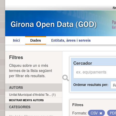
Inici
Dades
Entitats, àrees i serveis
Filtres
Cercador
Cliqueu sobre un o més
termes de la llista següent
per filtrar els resultats.
Ordenar resultats per
AUTORS
Unitat Municipal d'Anàlisi Te... (1)
MOSTRAR MENYS AUTORS
Filtres
CATEGORIES
Formats:
CSV
PD