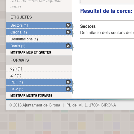
No hi ha filtres per aquesta
cerca
Resultat de la cerca
ETIQUETES
Sectors (1)
Sectors
Girona (1)
Delimitació dels sectors del 
Delimitacions (1)
Barris (1)
MOSTRAR MÉS ETIQUETES
FORMATS
dgn (1)
ZIP (1)
PDF (1)
CSV (1)
MOSTRAR MENYS FORMATS
© 2013 Ajuntament de Girona
|
Pl. del Vi, 1. 17004 GIRONA