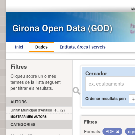
Inici
Dades
Entitats, àrees i serveis
Filtres
Cercador
Cliqueu sobre un o més
termes de la llista següent
per filtrar els resultats.
Ordenar resultats per
AUTORS
Unitat Municipal d'Anàlisi Te... (2)
MOSTRAR MÉS AUTORS
Filtres
CATEGORIES
Formats:
PDF
dg