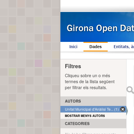
Inici
Dades
Entitats, à
Filtres
Cliqueu sobre un o més
termes de la llista següent
per filtrar els resultats.
AUTORS
Unitat Municipal d'Anàlisi Te... (1)
MOSTRAR MENYS AUTORS
CATEGORIES