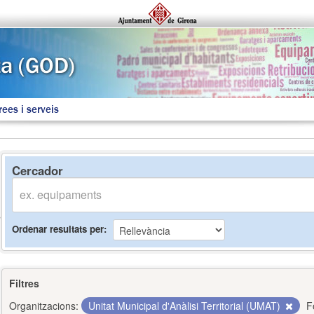
rees i serveis
Cercador
Ordenar resultats per
Filtres
Organitzacions:
Unitat Municipal d'Anàlisi Territorial (UMAT)
F