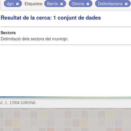
dgn
Etiquetes:
Barris
Girona
Delimitacions
Resultat de la cerca: 1 conjunt de dades
Sectors
Delimitació dels sectors del municipi.
 Vi, 1. 17004 GIRONA