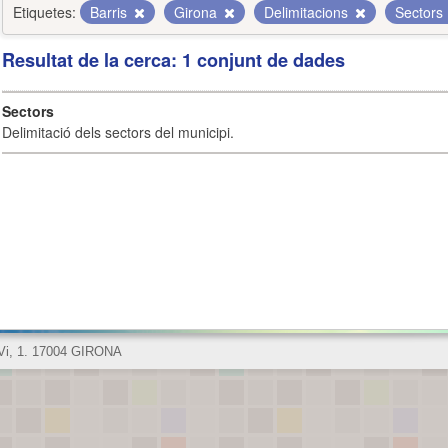
Etiquetes:
Barris
Girona
Delimitacions
Sectors
Resultat de la cerca: 1 conjunt de dades
Sectors
Delimitació dels sectors del municipi.
 Vi, 1. 17004 GIRONA