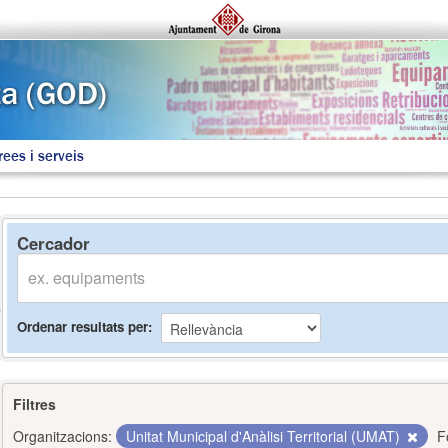
rees i serveis
Cercador
Ordenar resultats per
Filtres
Organitzacions:
Unitat Municipal d'Anàlisi Territorial (UMAT)
F