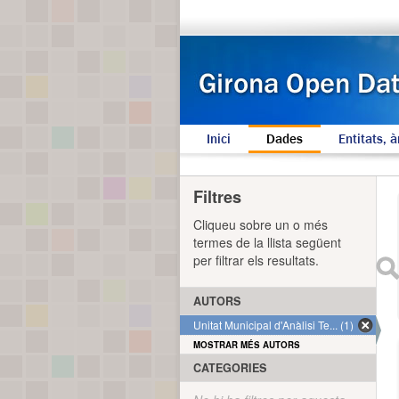
Inici
Dades
Entitats, à
Filtres
Cliqueu sobre un o més
termes de la llista següent
per filtrar els resultats.
AUTORS
Unitat Municipal d'Anàlisi Te... (1)
MOSTRAR MÉS AUTORS
CATEGORIES