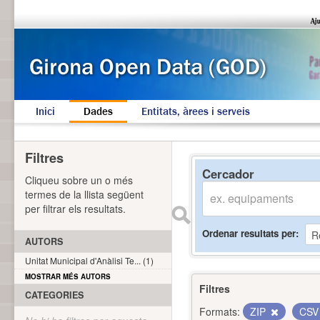
Inici
Dades
Entitats, àrees i serveis
Filtres
Cercador
Cliqueu sobre un o més
termes de la llista següent
per filtrar els resultats.
Ordenar resultats per
AUTORS
Unitat Municipal d'Anàlisi Te... (1)
MOSTRAR MÉS AUTORS
Filtres
CATEGORIES
Formats:
ZIP
CS