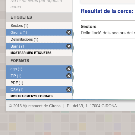
No hi ha filtres per aquesta
cerca
Resultat de la cerca
ETIQUETES
Sectors (1)
Sectors
Girona (1)
Delimitació dels sectors del 
Delimitacions (1)
Barris (1)
MOSTRAR MÉS ETIQUETES
FORMATS
dgn (1)
ZIP (1)
PDF (1)
CSV (1)
MOSTRAR MENYS FORMATS
© 2013 Ajuntament de Girona
|
Pl. del Vi, 1. 17004 GIRONA