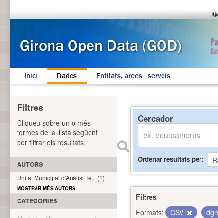
Inici
Dades
Entitats, àrees i serveis
Filtres
Cercador
Cliqueu sobre un o més
termes de la llista següent
per filtrar els resultats.
Ordenar resultats per
AUTORS
Unitat Municipal d'Anàlisi Te... (1)
MOSTRAR MÉS AUTORS
Filtres
CATEGORIES
Formats:
CSV
dg