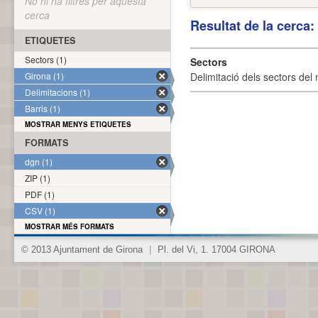
No hi ha filtres per aquesta
cerca
Resultat de la cerca
ETIQUETES
Sectors (1)
Sectors
Girona (1)
Delimitació dels sectors del 
Delimitacions (1)
Barris (1)
MOSTRAR MENYS ETIQUETES
FORMATS
dgn (1)
ZIP (1)
PDF (1)
CSV (1)
MOSTRAR MÉS FORMATS
© 2013 Ajuntament de Girona
|
Pl. del Vi, 1. 17004 GIRONA