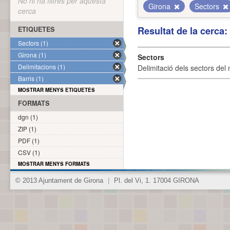
No hi ha filtres per aquesta
Girona
Sectors
cerca
Resultat de la cerca
ETIQUETES
Sectors (1)
Girona (1)
Sectors
Delimitacions (1)
Delimitació dels sectors del 
Barris (1)
MOSTRAR MENYS ETIQUETES
FORMATS
dgn (1)
ZIP (1)
PDF (1)
CSV (1)
MOSTRAR MENYS FORMATS
© 2013 Ajuntament de Girona
|
Pl. del Vi, 1. 17004 GIRONA