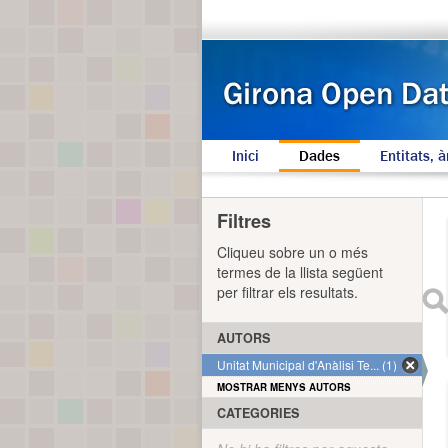
Inici
Dades
Entitats, à
Filtres
Cliqueu sobre un o més
termes de la llista següent
per filtrar els resultats.
AUTORS
Unitat Municipal d'Anàlisi Te... (1)
MOSTRAR MENYS AUTORS
CATEGORIES