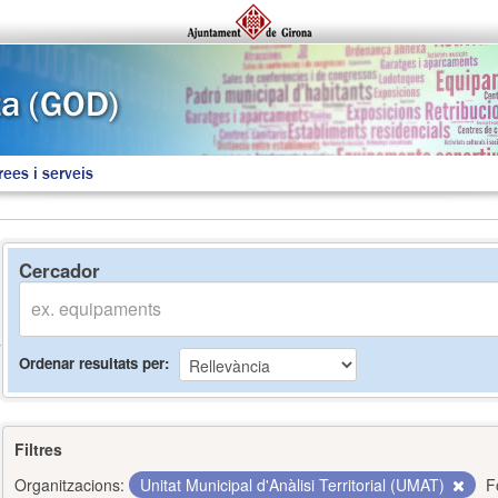
rees i serveis
Cercador
Ordenar resultats per
Filtres
Organitzacions:
Unitat Municipal d'Anàlisi Territorial (UMAT)
F