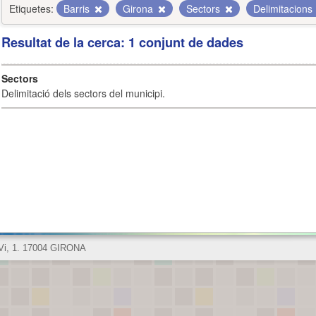
Etiquetes:
Barris
Girona
Sectors
Delimitacions
Resultat de la cerca: 1 conjunt de dades
Sectors
Delimitació dels sectors del municipi.
 Vi, 1. 17004 GIRONA