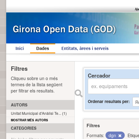
Inici
Dades
Entitats, àrees i serveis
Filtres
Cercador
Cliqueu sobre un o més
termes de la llista següent
per filtrar els resultats.
Ordenar resultats per
AUTORS
Unitat Municipal d'Anàlisi Te... (1)
MOSTRAR MÉS AUTORS
Filtres
CATEGORIES
Formats:
dgn
Etiqu