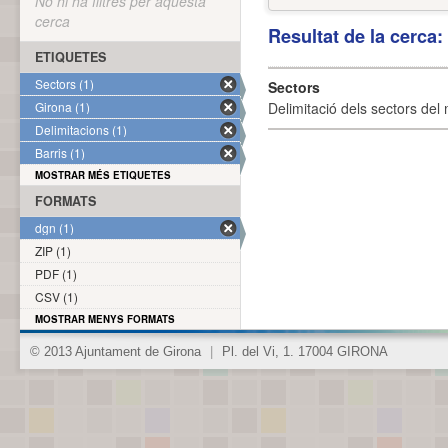
No hi ha filtres per aquesta
cerca
Resultat de la cerca
ETIQUETES
Sectors (1)
Sectors
Girona (1)
Delimitació dels sectors del 
Delimitacions (1)
Barris (1)
MOSTRAR MÉS ETIQUETES
FORMATS
dgn (1)
ZIP (1)
PDF (1)
CSV (1)
MOSTRAR MENYS FORMATS
© 2013 Ajuntament de Girona
|
Pl. del Vi, 1. 17004 GIRONA