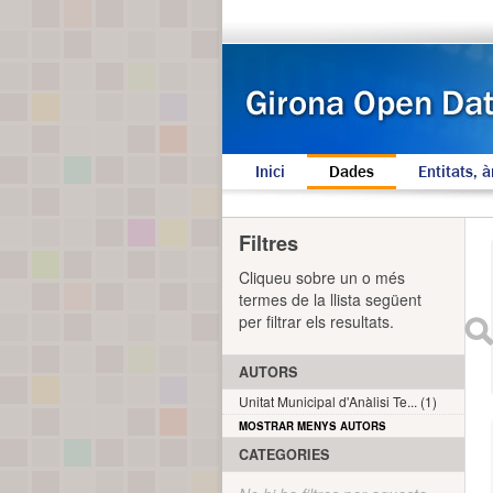
Inici
Dades
Entitats, à
Filtres
Cliqueu sobre un o més
termes de la llista següent
per filtrar els resultats.
AUTORS
Unitat Municipal d'Anàlisi Te... (1)
MOSTRAR MENYS AUTORS
CATEGORIES