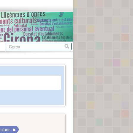
acions