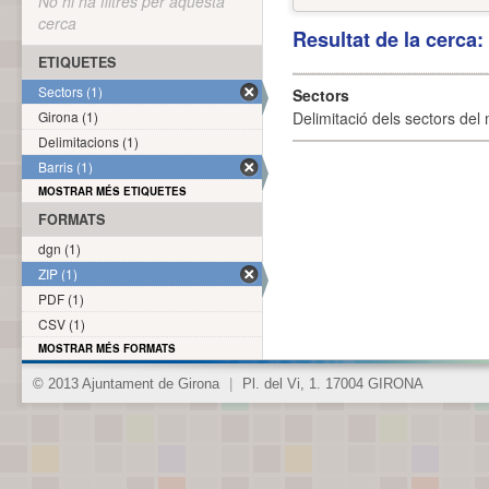
No hi ha filtres per aquesta
cerca
Resultat de la cerca
ETIQUETES
Sectors (1)
Sectors
Girona (1)
Delimitació dels sectors del 
Delimitacions (1)
Barris (1)
MOSTRAR MÉS ETIQUETES
FORMATS
dgn (1)
ZIP (1)
PDF (1)
CSV (1)
MOSTRAR MÉS FORMATS
© 2013 Ajuntament de Girona
|
Pl. del Vi, 1. 17004 GIRONA