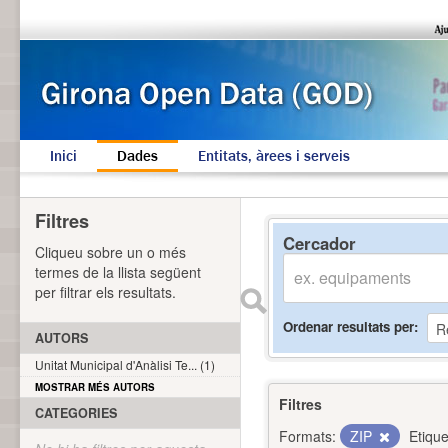
Inici
Dades
Entitats, àrees i serveis
Filtres
Cercador
Cliqueu sobre un o més
termes de la llista següent
per filtrar els resultats.
Ordenar resultats per
AUTORS
Unitat Municipal d'Anàlisi Te... (1)
MOSTRAR MÉS AUTORS
Filtres
CATEGORIES
Formats:
ZIP
Etique