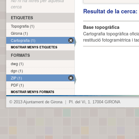
No hi ha filtres per aquesta
cerca
Resultat de la cerca
ETIQUETES
Topografia (1)
Base topogràfica
Girona (1)
Cartografia topogràfica ofic
restitució fotogramètrica i ta
Cartografia (1)
MOSTRAR MENYS ETIQUETES
FORMATS
dwg (1)
dgn (1)
ZIP (1)
PDF (1)
MOSTRAR MENYS FORMATS
© 2013 Ajuntament de Girona
|
Pl. del Vi, 1. 17004 GIRONA