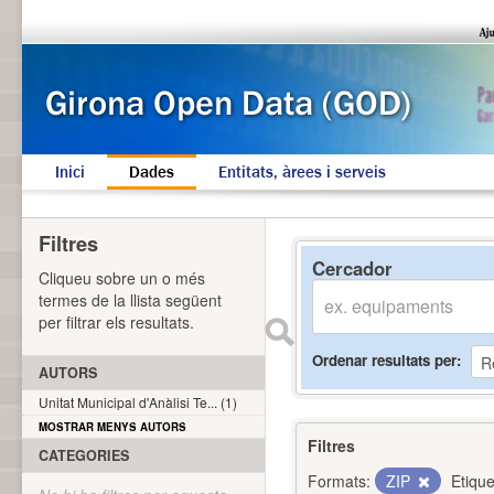
Inici
Dades
Entitats, àrees i serveis
Filtres
Cercador
Cliqueu sobre un o més
termes de la llista següent
per filtrar els resultats.
Ordenar resultats per
AUTORS
Unitat Municipal d'Anàlisi Te... (1)
MOSTRAR MENYS AUTORS
Filtres
CATEGORIES
Formats:
ZIP
Etique