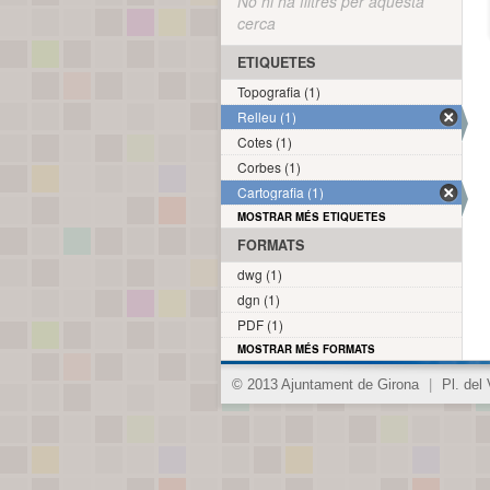
No hi ha filtres per aquesta
cerca
ETIQUETES
Topografia (1)
Relleu (1)
Cotes (1)
Corbes (1)
Cartografia (1)
MOSTRAR MÉS ETIQUETES
FORMATS
dwg (1)
dgn (1)
PDF (1)
MOSTRAR MÉS FORMATS
© 2013 Ajuntament de Girona
|
Pl. del