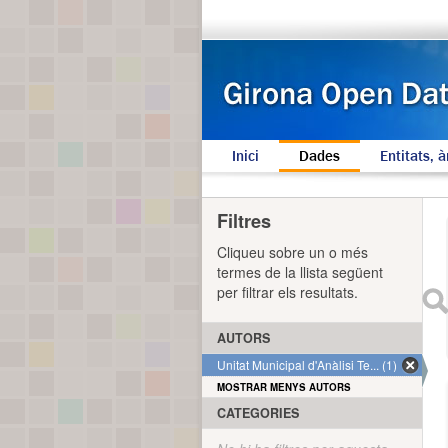
Inici
Dades
Entitats, à
Filtres
Cliqueu sobre un o més
termes de la llista següent
per filtrar els resultats.
AUTORS
Unitat Municipal d'Anàlisi Te... (1)
MOSTRAR MENYS AUTORS
CATEGORIES