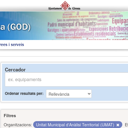
rees i serveis
Cercador
Ordenar resultats per
Filtres
Organitzacions:
Unitat Municipal d'Anàlisi Territorial (UMAT)
E