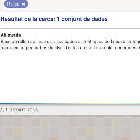
Relleu
Resultat de la cerca: 1 conjunt de dades
Altimetria
Base de relleu del municipi. Les dades altimètriques de la base cartog
representen per corbes de nivell i cotes en punt de replè, generades e
 Vi, 1. 17004 GIRONA