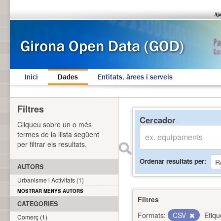
Inici
Dades
Entitats, àrees i serveis
Filtres
Cercador
Cliqueu sobre un o més
termes de la llista següent
per filtrar els resultats.
Ordenar resultats per
AUTORS
Urbanisme i Activitats (1)
MOSTRAR MENYS AUTORS
Filtres
CATEGORIES
Formats:
CSV
Etiqu
Comerç (1)