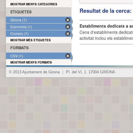
MOSTRAR MENYS CATEGORIES
Resultat de la cerca
ETIQUETES
Girona (1)
Establiments dedicats a a
Economia (1)
Cens d'establiments dedicat
Comerç (1)
activitat inclou els establime
MOSTRAR MÉS ETIQUETES
FORMATS
CSV (1)
MOSTRAR MENYS FORMATS
© 2013 Ajuntament de Girona
|
Pl. del Vi, 1. 17004 GIRONA