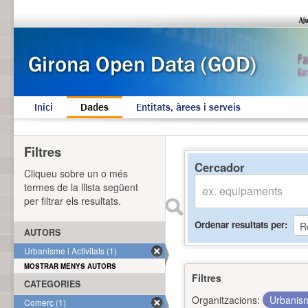
Inici
Dades
Entitats, àrees i serveis
Filtres
Cercador
Cliqueu sobre un o més
termes de la llista següent
per filtrar els resultats.
Ordenar resultats per
AUTORS
Urbanisme i Activitats (1)
MOSTRAR MENYS AUTORS
Filtres
CATEGORIES
Organitzacions:
Urbanism
Comerç (1)