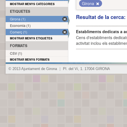
Girona
MOSTRAR MENYS CATEGORIES
ETIQUETES
Resultat de la cerca
Girona (1)
Economia (1)
Establiments dedicats a a
Comerç (1)
Cens d'establiments dedicat
MOSTRAR MENYS ETIQUETES
activitat inclou els establime
FORMATS
CSV (1)
MOSTRAR MENYS FORMATS
© 2013 Ajuntament de Girona
|
Pl. del Vi, 1. 17004 GIRONA