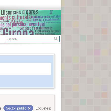
s:
Sector públic
Etiquetes: