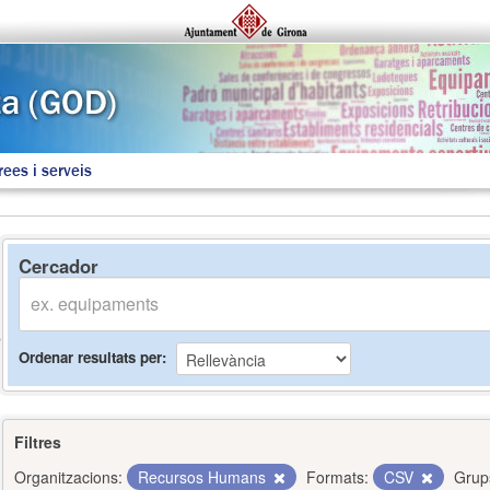
rees i serveis
Cercador
Ordenar resultats per
Filtres
Organitzacions:
Recursos Humans
Formats:
CSV
Grup