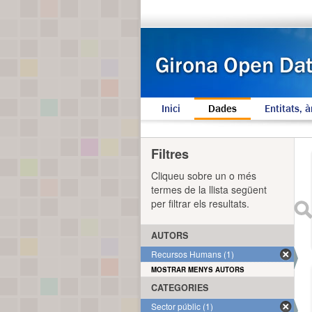
Inici
Dades
Entitats, à
Filtres
Cliqueu sobre un o més
termes de la llista següent
per filtrar els resultats.
AUTORS
Recursos Humans (1)
MOSTRAR MENYS AUTORS
CATEGORIES
Sector públic (1)