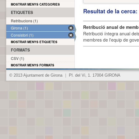
MOSTRAR MENYS CATEGORIES
Resultat de la cerca
ETIQUETES
Retribucions (1)
Retribució anual de membr
Girona (1)
Retribució íntegra anual de
Consistori (1)
membres de l'equip de govern
MOSTRAR MENYS ETIQUETES
FORMATS
CSV (1)
MOSTRAR MENYS FORMATS
© 2013 Ajuntament de Girona
|
Pl. del Vi, 1. 17004 GIRONA