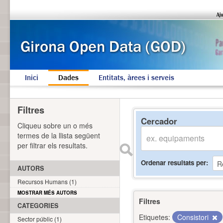
Inici
Dades
Entitats, àrees i serveis
Filtres
Cercador
Cliqueu sobre un o més
termes de la llista següent
per filtrar els resultats.
Ordenar resultats per
AUTORS
Recursos Humans (1)
MOSTRAR MÉS AUTORS
Filtres
CATEGORIES
Etiquetes:
Consistori
Sector públic (1)