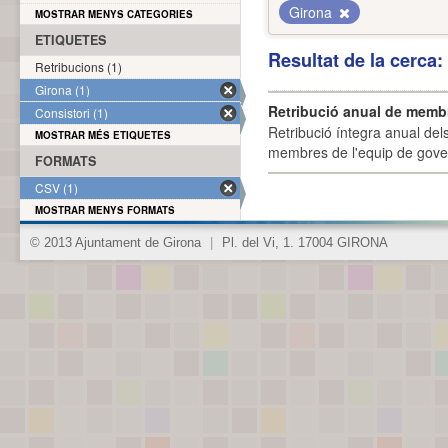
Girona
MOSTRAR MENYS CATEGORIES
ETIQUETES
Resultat de la cerca
Retribucions (1)
Girona (1)
Retribució anual de membr
Consistori (1)
Retribució íntegra anual de
MOSTRAR MÉS ETIQUETES
membres de l'equip de govern
FORMATS
CSV (1)
MOSTRAR MENYS FORMATS
© 2013 Ajuntament de Girona
|
Pl. del Vi, 1. 17004 GIRONA