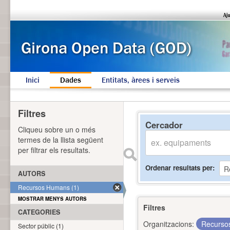
Inici
Dades
Entitats, àrees i serveis
Filtres
Cercador
Cliqueu sobre un o més
termes de la llista següent
per filtrar els resultats.
Ordenar resultats per
AUTORS
Recursos Humans (1)
MOSTRAR MENYS AUTORS
Filtres
CATEGORIES
Organitzacions:
Recurs
Sector públic (1)