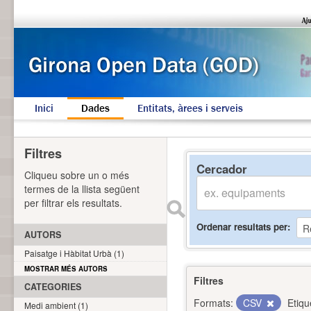
Inici
Dades
Entitats, àrees i serveis
Filtres
Cercador
Cliqueu sobre un o més
termes de la llista següent
per filtrar els resultats.
Ordenar resultats per
AUTORS
Paisatge i Hàbitat Urbà (1)
MOSTRAR MÉS AUTORS
Filtres
CATEGORIES
Formats:
CSV
Etiqu
Medi ambient (1)