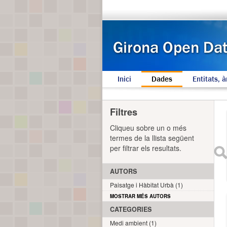
Inici
Dades
Entitats, à
Filtres
Cliqueu sobre un o més
termes de la llista següent
per filtrar els resultats.
AUTORS
Paisatge i Hàbitat Urbà (1)
MOSTRAR MÉS AUTORS
CATEGORIES
Medi ambient (1)