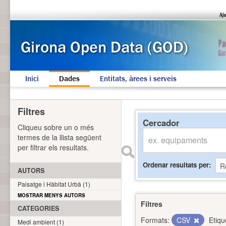
Inici
Dades
Entitats, àrees i serveis
Filtres
Cercador
Cliqueu sobre un o més
termes de la llista següent
per filtrar els resultats.
Ordenar resultats per
AUTORS
Paisatge i Hàbitat Urbà (1)
MOSTRAR MENYS AUTORS
Filtres
CATEGORIES
Formats:
CSV
Etiqu
Medi ambient (1)