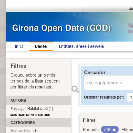
Inici
Dades
Entitats, àrees i serveis
Filtres
Cercador
Cliqueu sobre un o més
termes de la llista següent
per filtrar els resultats.
Ordenar resultats per
AUTORS
Paisatge i Hàbitat Urbà (1)
MOSTRAR MENYS AUTORS
Filtres
CATEGORIES
Formats:
ZIP
Etique
Medi ambient (1)